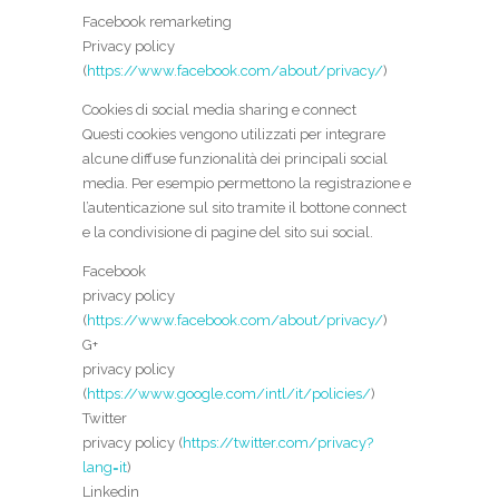
Facebook remarketing
Privacy policy
(
https://www.facebook.com/about/privacy/
)
Cookies di social media sharing e connect
Questi cookies vengono utilizzati per integrare
alcune diffuse funzionalità dei principali social
media. Per esempio permettono la registrazione e
l’autenticazione sul sito tramite il bottone connect
e la condivisione di pagine del sito sui social.
Facebook
privacy policy
(
https://www.facebook.com/about/privacy/
)
G+
privacy policy
(
https://www.google.com/intl/it/policies/
)
Twitter
privacy policy (
https://twitter.com/privacy?
lang=it
)
Linkedin