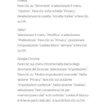
Firefox
Fare clic su “Strumenti” e selezionare il menu
“Opzioni”. Fare clic sulla scheda “Privacy”,
deselezionare la casella “Accetta cookie” e fare clic
su OK.
Safari
Selezionare il menu “Modifica” e selezionare
“Preferences”. Fare clic su “Privacy”, posizionare
l’impostazione “cookies Block “sempre “e fare clic
su OK.
Google Chrome
Fare clic sul menu Chrome nella barra degli
strumenti del browser. Selezionare “Impostazioni”.
Fare clic su “Mostra impostazioni avanzate”. Nella
sezione “Privacy”, fare clic sul pulsante
“Impostazioni contenuti”. Nella sezione “Cookies”,
selezionare “Non consentire ai siti per
memorizzare i dati” e di controllo “cookie di blocco
e di terze parti i dati sito”, e quindi fare clic su OK.