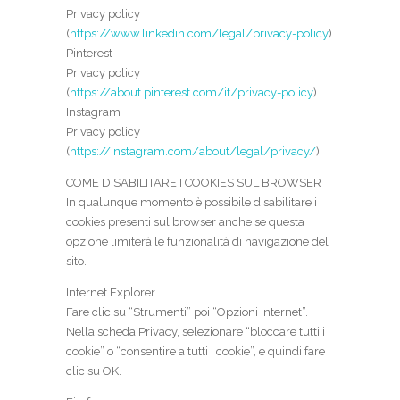
Privacy policy
(
https://www.linkedin.com/legal/privacy-policy
)
Pinterest
Privacy policy
(
https://about.pinterest.com/it/privacy-policy
)
Instagram
Privacy policy
(
https://instagram.com/about/legal/privacy/
)
COME DISABILITARE I COOKIES SUL BROWSER
In qualunque momento è possibile disabilitare i
cookies presenti sul browser anche se questa
opzione limiterà le funzionalità di navigazione del
sito.
Internet Explorer
Fare clic su “Strumenti” poi “Opzioni Internet”.
Nella scheda Privacy, selezionare “bloccare tutti i
cookie” o “consentire a tutti i cookie”, e quindi fare
clic su OK.