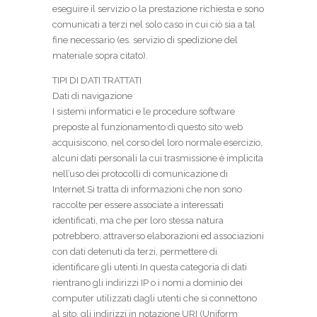
eseguire il servizio o la prestazione richiesta e sono
comunicati a terzi nel solo caso in cui ciò sia a tal
fine necessario (es. servizio di spedizione del
materiale sopra citato).
TIPI DI DATI TRATTATI
Dati di navigazione
I sistemi informatici e le procedure software
preposte al funzionamento di questo sito web
acquisiscono, nel corso del loro normale esercizio,
alcuni dati personali la cui trasmissione è implicita
nell’uso dei protocolli di comunicazione di
Internet.Si tratta di informazioni che non sono
raccolte per essere associate a interessati
identificati, ma che per loro stessa natura
potrebbero, attraverso elaborazioni ed associazioni
con dati detenuti da terzi, permettere di
identificare gli utenti.In questa categoria di dati
rientrano gli indirizzi IP o i nomi a dominio dei
computer utilizzati dagli utenti che si connettono
al sito, gli indirizzi in notazione URI (Uniform