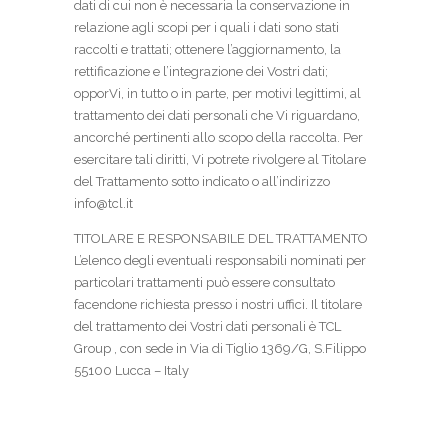
dati di cui non è necessaria la conservazione in
relazione agli scopi per i quali i dati sono stati
raccolti e trattati; ottenere l’aggiornamento, la
rettificazione e l’integrazione dei Vostri dati;
opporVi, in tutto o in parte, per motivi legittimi, al
trattamento dei dati personali che Vi riguardano,
ancorché pertinenti allo scopo della raccolta. Per
esercitare tali diritti, Vi potrete rivolgere al Titolare
del Trattamento sotto indicato o all’indirizzo
info@tcl.it
TITOLARE E RESPONSABILE DEL TRATTAMENTO
L’elenco degli eventuali responsabili nominati per
particolari trattamenti può essere consultato
facendone richiesta presso i nostri uffici. Il titolare
del trattamento dei Vostri dati personali è TCL
Group , con sede in Via di Tiglio 1369/G, S.Filippo
55100 Lucca – Italy