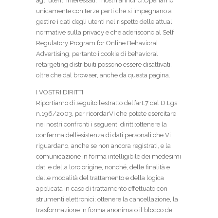
agli utenti interessati, i nostri annunci.Operiamo
unicamente con terze parti che si impegnano a
gestire i dati degli utenti nel rispetto delle attuali
normative sulla privacy e che aderiscono al Self
Regulatory Program for Online Behavioral
Advertising, pertanto i cookie di behavioral
retargeting distribuiti possono essere disattivati,
oltre che dal browser, anche da questa pagina.
I VOSTRI DIRITTI
Riportiamo di seguito l’estratto dell’art.7 del D.Lgs.
n.196/2003, per ricordarVi che potete esercitare
nei nostri confronti i seguenti diritti:ottenere la
conferma dell’esistenza di dati personali che Vi
riguardano, anche se non ancora registrati, e la
comunicazione in forma intelligibile dei medesimi
dati e della loro origine, nonché, delle finalità e
delle modalità del trattamento e della logica
applicata in caso di trattamento effettuato con
strumenti elettronici; ottenere la cancellazione, la
trasformazione in forma anonima o il blocco dei