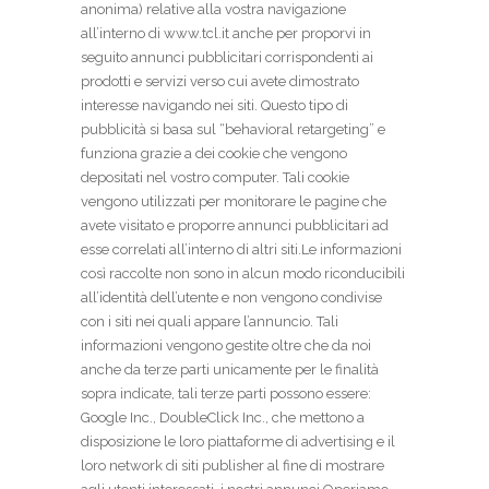
anonima) relative alla vostra navigazione
all’interno di www.tcl.it anche per proporvi in
seguito annunci pubblicitari corrispondenti ai
prodotti e servizi verso cui avete dimostrato
interesse navigando nei siti. Questo tipo di
pubblicità si basa sul “behavioral retargeting” e
funziona grazie a dei cookie che vengono
depositati nel vostro computer. Tali cookie
vengono utilizzati per monitorare le pagine che
avete visitato e proporre annunci pubblicitari ad
esse correlati all’interno di altri siti.Le informazioni
così raccolte non sono in alcun modo riconducibili
all’identità dell’utente e non vengono condivise
con i siti nei quali appare l’annuncio. Tali
informazioni vengono gestite oltre che da noi
anche da terze parti unicamente per le finalità
sopra indicate, tali terze parti possono essere:
Google Inc., DoubleClick Inc., che mettono a
disposizione le loro piattaforme di advertising e il
loro network di siti publisher al fine di mostrare