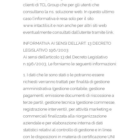
clienti di TCL Group che per gli utenti che
consultano la ns. soluzione web. In questo ultimo
caso l’informativa è resa solo per il sito
www.intactilis.it e non anche per altri siti web
eventualmente consultati dall’utente tramite link.
INFORMATIVA AI SENSI DELL’ART. 13 DECRETO
LEGISLATIVO 196/2003
Ai sensi dell’articolo 13 del Decreto Legislativo
n.196/2003, Le forniamo le seguenti informazioni:
1. I dati che le sono stati o le potranno essere
richiesti verranno trattati per finalità di gestione
amministrativa (gestione contabile, gestione
pagamenti, emissione documenti di riscossione a
terze parti), gestione tecnica (gestione commesse,
registrazione interventi), per attività marketing e
commerciali finalizzata alla riorganizzazione
aziendale e per elaborazione interna di dati
statistici relativi al controllo di gestione e in linea
con le disposizioni in materia di certificazione UNI