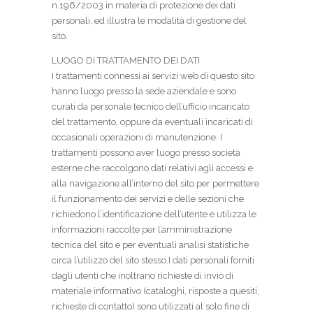
n.196/2003 in materia di protezione dei dati
personali, ed illustra le modalità di gestione del
sito.
LUOGO DI TRATTAMENTO DEI DATI
I trattamenti connessi ai servizi web di questo sito
hanno luogo presso la sede aziendale e sono
curati da personale tecnico dell’ufficio incaricato
del trattamento, oppure da eventuali incaricati di
occasionali operazioni di manutenzione. I
trattamenti possono aver luogo presso società
esterne che raccolgono dati relativi agli accessi e
alla navigazione all’interno del sito per permettere
il funzionamento dei servizi e delle sezioni che
richiedono l’identificazione dell’utente e utilizza le
informazioni raccolte per l’amministrazione
tecnica del sito e per eventuali analisi statistiche
circa l’utilizzo del sito stesso.I dati personali forniti
dagli utenti che inoltrano richieste di invio di
materiale informativo (cataloghi, risposte a quesiti,
richieste di contatto) sono utilizzati al solo fine di