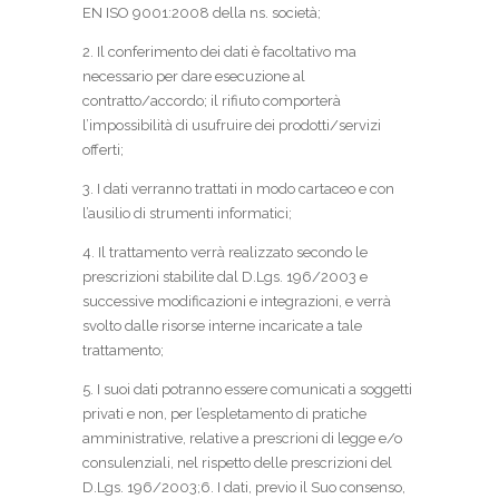
EN ISO 9001:2008 della ns. società;
2. Il conferimento dei dati è facoltativo ma
necessario per dare esecuzione al
contratto/accordo; il rifiuto comporterà
l’impossibilità di usufruire dei prodotti/servizi
offerti;
3. I dati verranno trattati in modo cartaceo e con
l’ausilio di strumenti informatici;
4. Il trattamento verrà realizzato secondo le
prescrizioni stabilite dal D.Lgs. 196/2003 e
successive modificazioni e integrazioni, e verrà
svolto dalle risorse interne incaricate a tale
trattamento;
5. I suoi dati potranno essere comunicati a soggetti
privati e non, per l’espletamento di pratiche
amministrative, relative a prescrioni di legge e/o
consulenziali, nel rispetto delle prescrizioni del
D.Lgs. 196/2003;6. I dati, previo il Suo consenso,