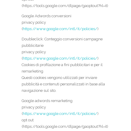
(https://tools.google.com/dlpage/gaoptout?hl=it)
Google Adwords conversioni
privacy policy
(
https://www.google.com/intl/it/policies/
)
Doubleclick: Conteggio conversioni campagne
pubblicitarie
privacy policy
(
https://www.google.com/intl/it/policies/
)
Cookies di profilazione a fini pubblicitari e per il
remarketing
Questi cookies vengono utilizzati per inviare
pubblicità e contenuti personalizzati in base alla
navigazione sul sito.
Google adwords remarketing
privacy policy
(
https://www.google.com/intl/it/policies/
)
opt out
(https://tools.google.com/dlpage/gaoptout?hl=it)