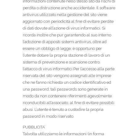
informazioni contenute nello stesso sito da rischi di
perdita o distruzione anche accidentale. Il software
antivirus utilizzato nella gestione del sito viene
aggiornato con periodicità al fine di evitare perdite
di dati dovute all’azione di virus informatici. Si
ricorda inoltre che pur garantendo al suo interno
l’adozione di appositi sistemi antivirus, oltre ad
essere un obbligo di legge, è opportuno per
l’utente dotare la propria stazione di lavoro di un
sistema di prevenzione e scansione contro
l’attacco di virus informatici.Per l’accesso alla parte
riservata del sito vengono assegnati alle imprese
che ne fanno richiesta un codice identificativo ed
una password; tali passwords sono generate in
modo da non contenere riferimenti agevolmente
riconducibili all’associato, al fine di evitare possibili
abusi. L’utente è tenuto a custodire la propria
password in modo riservato.
PUBBLICITA’
Talvolta utilizziamo le informazioni (in forma