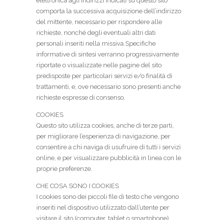
elettronica agli indirizzi indicati su questo sito
comporta la successiva acquisizione dell’indirizzo
del mittente, necessario per rispondere alle
richieste, nonché degli eventuali altri dati
personali inseriti nella missiva.Specifiche
informative di sintesi verranno progressivamente
riportate o visualizzate nelle pagine del sito
predisposte per particolari servizi e/o finalità di
trattamenti, e, ove necessario sono presenti anche
richieste espresse di consenso.
COOKIES
Questo sito utilizza cookies, anche di terze parti,
per migliorare l’esperienza di navigazione, per
consentire a chi naviga di usufruire di tutti i servizi
online, e per visualizzare pubblicità in linea con le
proprie preferenze.
CHE COSA SONO I COOKIES
I cookies sono dei piccoli file di testo che vengono
inseriti nel dispositivo utilizzato dall’utente per
visitare il sito (computer, tablet o smartphone).